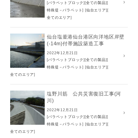
[
パラペットブロック
][
全ての製品
][
特殊堤－パラペット
]
[
仙台エリア
][
全てのエリア
]
仙台塩釜港仙台港区向洋地区岸壁
(-14m)付帯施設築造工事
2022年12月21日
[
パラペットブロック
][
全ての製品
][
特殊堤－パラペット
]
[
仙台エリア
][
全てのエリア
]
塩野川筋 公共災害復旧工事(河
川)
2022年12月21日
[
パラペットブロック
][
全ての製品
][
特殊堤－パラペット
]
[
仙台エリア
][
全てのエリア
]