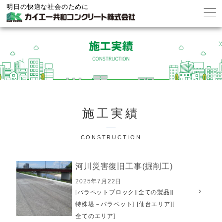
明日の快適な社会のために
施工実績
CONSTRUCTION
河川災害復旧工事(掘削工)
2025年7月22日
[
パラペットブロック
][
全ての製品
][
特殊堤－パラペット
]
[
仙台エリア
][
全てのエリア
]