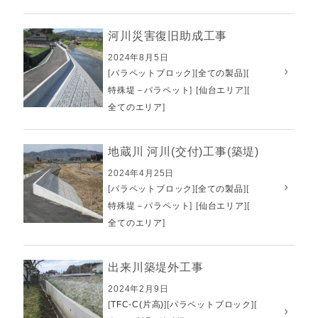
河川災害復旧助成工事
2024年8月5日
[
パラペットブロック
][
全ての製品
][
特殊堤－パラペット
]
[
仙台エリア
][
全てのエリア
]
地蔵川 河川(交付)工事(築堤)
2024年4月25日
[
パラペットブロック
][
全ての製品
][
特殊堤－パラペット
]
[
仙台エリア
][
全てのエリア
]
出来川築堤外工事
2024年2月9日
[
TFC-C(片高)
][
パラペットブロック
][