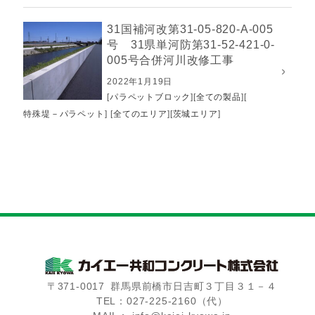
31国補河改第31-05-820-A-005
号 31県単河防第31-52-421-0-
005号合併河川改修工事
2022年1月19日
[
パラペットブロック
][
全ての製品
][
特殊堤－パラペット
]
[
全てのエリア
][
茨城エリア
]
〒371-0017
群馬県前橋市日吉町３丁目３１－４
TEL：027-225-2160（代）