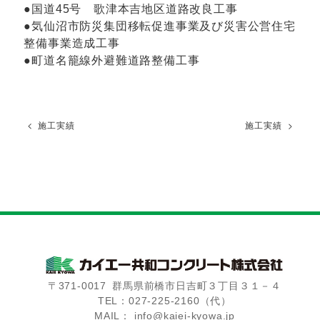
●国道45号 歌津本吉地区道路改良工事
●気仙沼市防災集団移転促進事業及び災害公営住宅
整備事業造成工事
●町道名籠線外避難道路整備工事
施工実績
施工実績
〒371-0017
群馬県前橋市日吉町３丁目３１－４
TEL：027-225-2160（代）
MAIL： info@kaiei-kyowa.jp