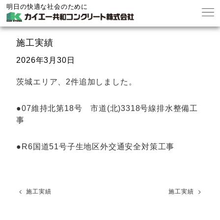
明日の快適な社会のために
施工実績
2026年3月30日
茨城エリア、2件追加しました。
●07維持北第18号 市道(北)3318号線排水整備工
事
●R6国道51号子生地区外交通安全対策工事
施工実績
施工実績