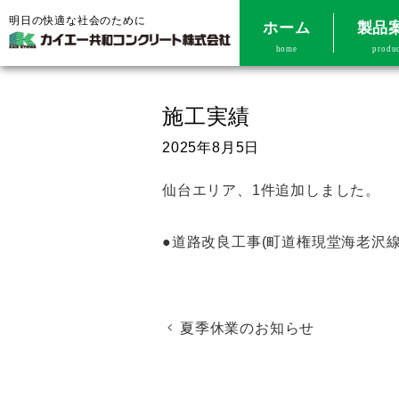
明日の快適な社会のために
ホーム
製品
home
produ
施工実績
2025年8月5日
仙台エリア、1件追加しました。
●道路改良工事(町道権現堂海老沢線
夏季休業のお知らせ