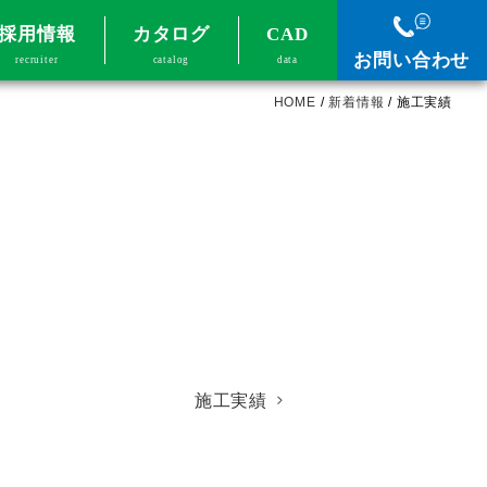
採用情報
カタログ
CAD
お問い合わせ
recruiter
catalog
data
HOME
/
新着情報
/
施工実績
施工実績