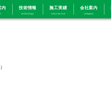
案内
技術情報
施工実績
会社案内
ct
technology
construction
company
)