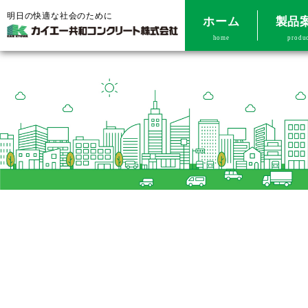
明日の快適な社会のために
ホーム
製品
home
produ