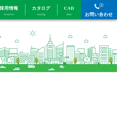
採用情報
カタログ
CAD
お問い合わせ
recruiter
catalog
data