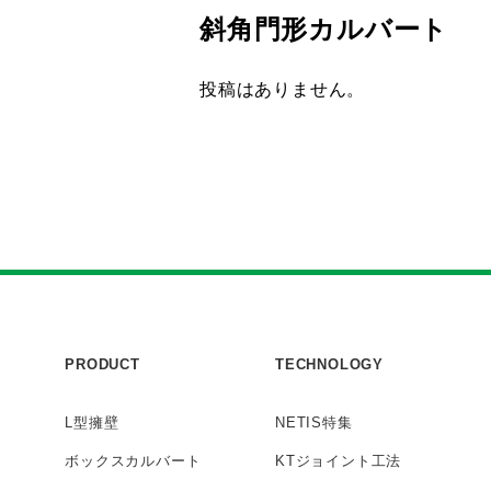
斜角門形カルバート
投稿はありません。
PRODUCT
TECHNOLOGY
L型擁壁
NETIS特集
ボックス
カルバート
KTジョイント工法