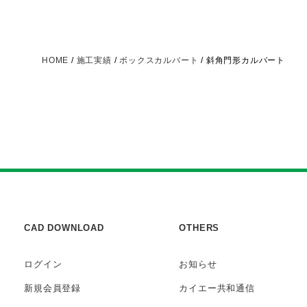
HOME
/
施工実績
/
ボックスカルバート
/
斜角門形カルバート
CAD DOWNLOAD
OTHERS
ログイン
お知らせ
新規会員登録
カイエー共和通信