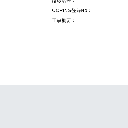
路線名等：
CORINS登録No：
工事概要：