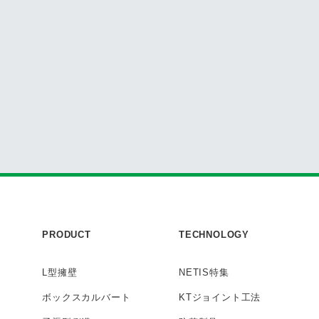
PRODUCT
TECHNOLOGY
L型擁壁
NETIS特集
ボックス
カルバート
KTジョイント工法