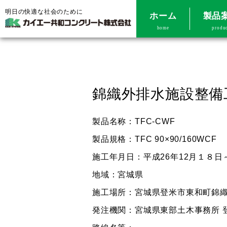
明日の快適な社会のために
ホーム
製品
home
produ
錦織外排水施設整備
製品名称：TFC-CWF
製品規格：TFC 90×90/160WCF
施工年月日：平成26年12月１８日～
地域：宮城県
施工場所：宮城県登米市東和町錦
発注機関：宮城県東部土木事務所 