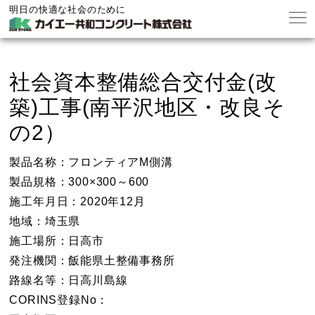
明日の快適な社会のために
社会資本整備総合交付金(改
築)工事(南平沢地区・改良そ
の2）
製品名称：フロンティアM側溝
製品規格：300×300～600
施工年月日：2020年12月
地域：埼玉県
施工場所：日高市
発注機関：飯能県土整備事務所
路線名等：日高川島線
CORINS登録No：