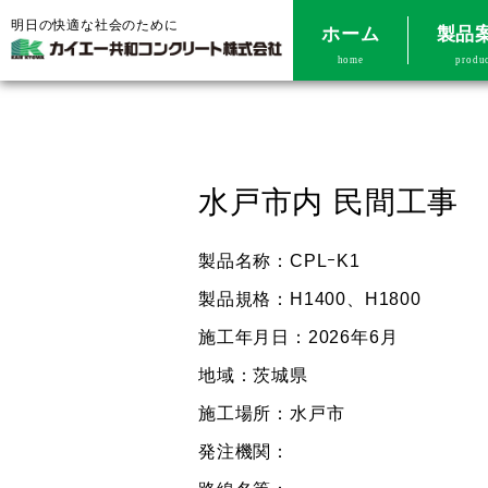
明日の快適な社会のために
ホーム
製品
home
produ
水戸市内 民間工事
製品名称：CPLｰK1
製品規格：H1400、H1800
施工年月日：2026年6月
地域：茨城県
施工場所：水戸市
発注機関：