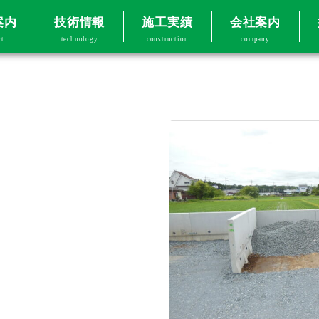
案内
技術情報
施工実績
会社案内
ct
technology
construction
company