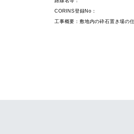
路線名等：
CORINS登録No：
工事概要：敷地内の砕石置き場の