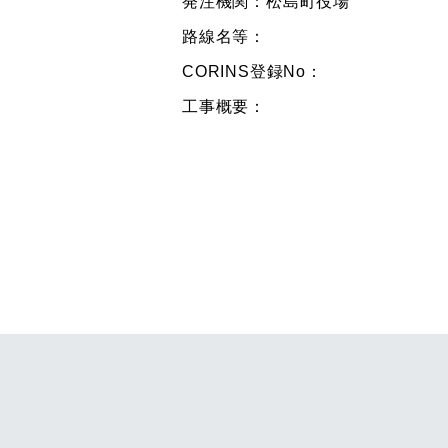
発注機関：松島町役場
路線名等：
CORINS登録No：
工事概要：