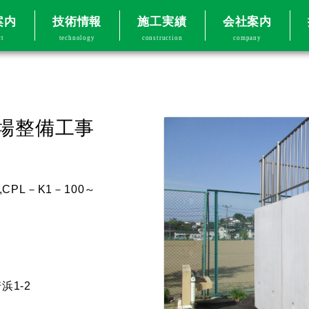
案内
技術情報
施工実績
会社案内
ct
technology
construction
company
場整備工事
,CPL－K1－100～
1-2