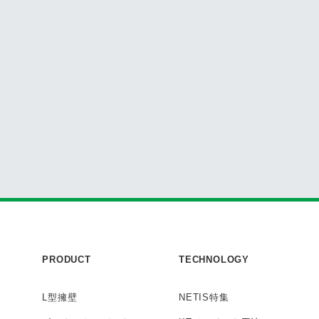
PRODUCT
TECHNOLOGY
L型擁壁
NETIS特集