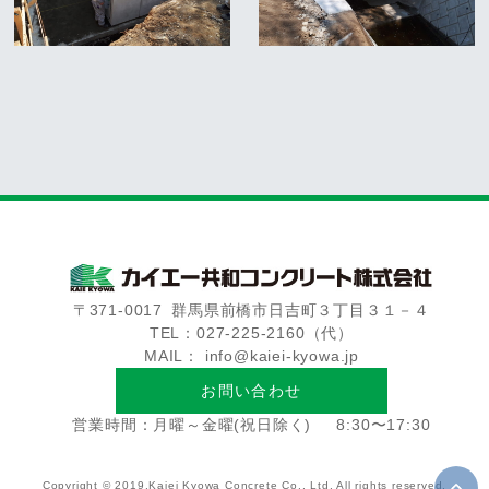
〒371-0017
群馬県前橋市日吉町３丁目３１－４
TEL：027-225-2160（代）
MAIL： info@kaiei-kyowa.jp
お問い合わせ
営業時間：月曜～金曜(祝日除く)
8:30〜17:30
Copyright © 2019.Kaiei Kyowa Concrete Co., Ltd. All rights reserved.