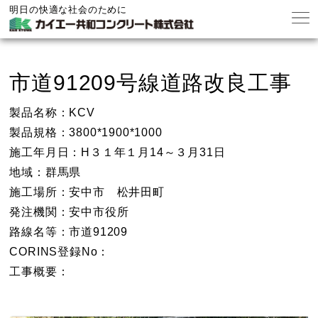
明日の快適な社会のために
市道91209号線道路改良工事
製品名称：KCV
製品規格：3800*1900*1000
施工年月日：H３１年１月14～３月31日
地域：群馬県
施工場所：安中市 松井田町
発注機関：安中市役所
路線名等：市道91209
CORINS登録No：
工事概要：