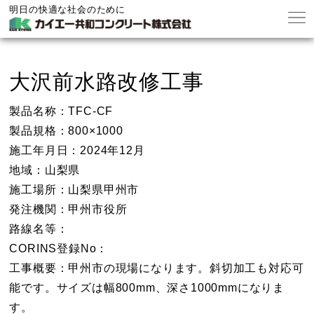
明日の快適な社会のために
大沢前水路改修工事
製品名称：TFC-CF
製品規格：800×1000
施工年月日：2024年12月
地域：山梨県
施工場所：山梨県甲州市
発注機関：甲州市役所
路線名等：
CORINS登録No：
工事概要：甲州市の現場になります。斜切加工も対応可
能です。サイズは幅800mm、深さ1000mmになりま
す。