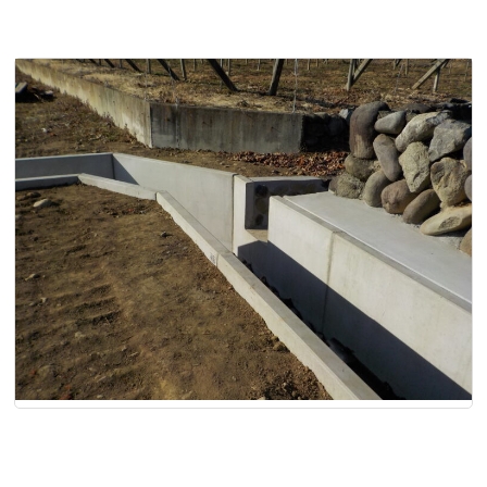
自在水路 TFC 斜切 加工