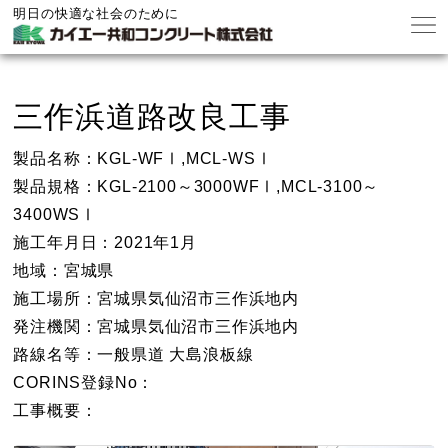
明日の快適な社会のために
三作浜道路改良工事
製品名称：KGL-WFⅠ,MCL-WSⅠ
製品規格：KGL-2100～3000WFⅠ,MCL-3100～
3400WSⅠ
施工年月日：2021年1月
地域：宮城県
施工場所：宮城県気仙沼市三作浜地内
発注機関：宮城県気仙沼市三作浜地内
路線名等：一般県道 大島浪板線
CORINS登録No：
工事概要：