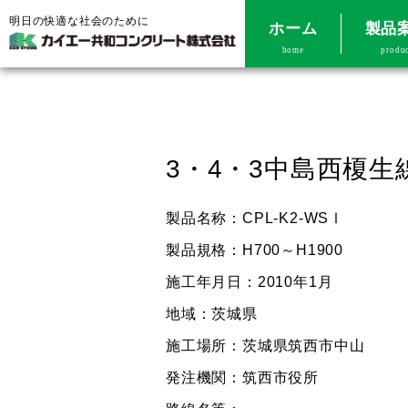
明日の快適な社会のために
ホーム
製品
home
produ
3・4・3中島西榎
製品名称：CPL-K2-WSⅠ
製品規格：H700～H1900
施工年月日：2010年1月
地域：茨城県
施工場所：茨城県筑西市中山
発注機関：筑西市役所