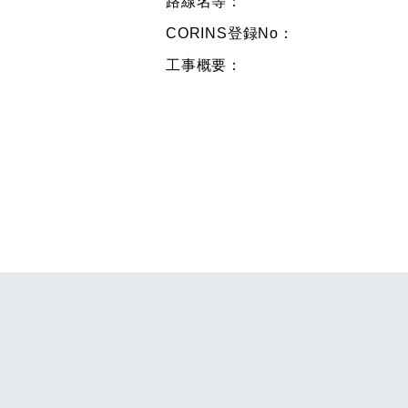
路線名等：
CORINS登録No：
工事概要：