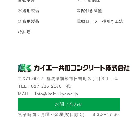
水路用製品
勾配付き擁壁
道路用製品
電動ローラー
横引き工法
特殊堤
〒371-0017
群馬県前橋市日吉町３丁目３１－４
TEL：027-225-2160（代）
MAIL： info@kaiei-kyowa.jp
お問い合わせ
営業時間：月曜～金曜(祝日除く)
8:30〜17:30