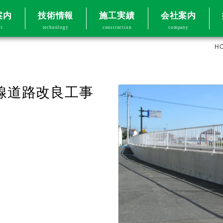
案内
技術情報
施工実績
会社案内
ct
technology
construction
company
H
生線道路改良工事