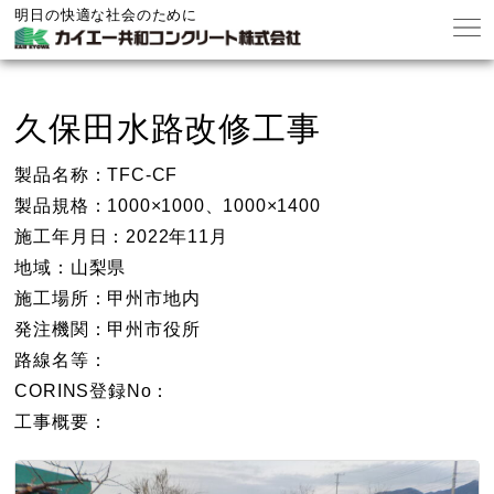
明日の快適な社会のために
久保田水路改修工事
製品名称：TFC-CF
製品規格：1000×1000、1000×1400
施工年月日：2022年11月
地域：山梨県
施工場所：甲州市地内
発注機関：甲州市役所
路線名等：
CORINS登録No：
工事概要：