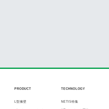
PRODUCT
TECHNOLOGY
L型擁壁
NETIS特集