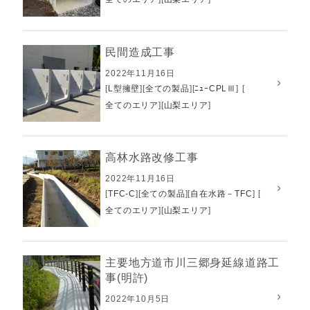
民間造成工事
2022年11月16日
[
L型擁壁
][
全ての製品
][
ﾆｭｰCPLⅢ
]
[
全てのエリア
][
山梨エリア
]
高林水路改修工事
2022年11月16日
[
TFC-C
][
全ての製品
][
自在水路－TFC
]
[
全てのエリア
][
山梨エリア
]
主要地方道市川三郷身延線道路工
事(明許)
2022年10月5日